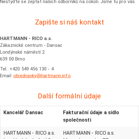
Nestyďte se zeptat našich odborníků na cokoli. Jsme tu pro vás.
Zapište si náš kontakt
HARTMANN - RICO a.s.
Zákaznické centrum - Dansac
Londýnské náměstí 2
639 00 Brno
Tel.: +420 549 456 130 - 4
Email:
objednavky@hartmann.info
Další formální údaje
Kancelář Dansac
Fakturační údaje a sídlo
společnosti
HARTMANN - RICO a.s.
HARTMANN - RICO a.s.