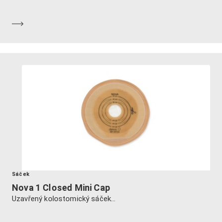
Dozvědět se více
Sáček
Nova 1 Closed Mini Cap
Uzavřený kolostomický sáček...