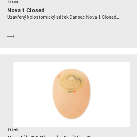
Sáček
Nova 1 Closed
Uzavřený kolostomický sáček Dansac Nova 1 Closed...
Dozvědět se více
Sáček