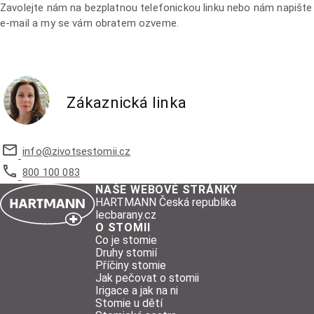
Zavolejte nám na bezplatnou telefonickou linku nebo nám napište
e-mail a my se vám obratem ozveme.
Zákaznická linka
info@
zivotsestomii.cz
800 100 083
NAŠE WEBOVÉ STRÁNKY
HARTMANN Česká republika
lecbarany.cz
O STOMII
Co je stomie
Druhy stomií
Příčiny stomie
Jak pečovat o stomii
Irigace a jak na ni
Stomie u dětí