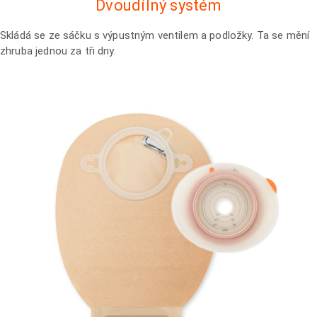
Dvoudílný systém
Skládá se ze sáčku s výpustným ventilem a podložky. Ta se mění
zhruba jednou za tři dny.