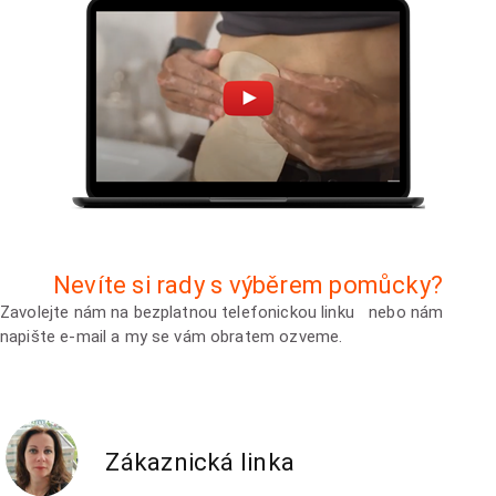
Nevíte si rady s výběrem pomůcky?
Zavolejte nám na bezplatnou telefonickou linku nebo nám
napište e-mail a my se vám obratem ozveme.
Zákaznická linka