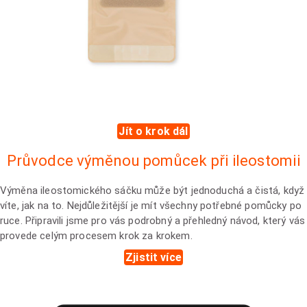
Jít o krok dál
Průvodce výměnou pomůcek při ileostomii
Výměna ileostomického sáčku může být jednoduchá a čistá, když
víte, jak na to. Nejdůležitější je mít všechny potřebné pomůcky po
ruce. Připravili jsme pro vás podrobný a přehledný návod, který vás
provede celým procesem krok za krokem.
Zjistit více