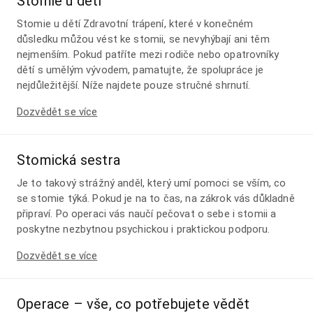
Stomie u dětí
Stomie u dětí Zdravotní trápení, které v konečném
důsledku můžou vést ke stomii, se nevyhýbají ani těm
nejmenším. Pokud patříte mezi rodiče nebo opatrovníky
dětí s umělým vývodem, pamatujte, že spolupráce je
nejdůležitější. Níže najdete pouze stručné shrnutí.
Dozvědět se více
Stomická sestra
Je to takový strážný anděl, který umí pomoci se vším, co
se stomie týká. Pokud je na to čas, na zákrok vás důkladně
připraví. Po operaci vás naučí pečovat o sebe i stomii a
poskytne nezbytnou psychickou i praktickou podporu.
Dozvědět se více
Operace – vše, co potřebujete vědět