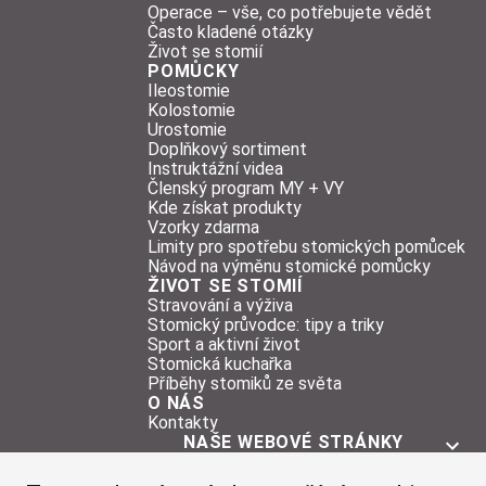
Operace – vše, co potřebujete vědět
Často kladené otázky
Život se stomií
POMŮCKY
Ileostomie
Kolostomie
Urostomie
Doplňkový sortiment
Instruktážní videa
Členský program MY + VY
Kde získat produkty
Vzorky zdarma
Limity pro spotřebu stomických pomůcek
Návod na výměnu stomické pomůcky
ŽIVOT SE STOMIÍ
Stravování a výživa
Stomický průvodce: tipy a triky
Sport a aktivní život
Stomická kuchařka
Příběhy stomiků ze světa
O NÁS
Kontakty
NAŠE WEBOVÉ STRÁNKY
O STOMII