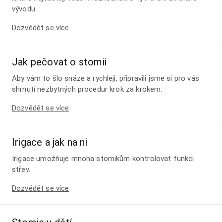
vývodu.
Dozvědět se více
Jak pečovat o stomii
Aby vám to šlo snáze a rychleji, připravili jsme si pro vás
shrnutí nezbytných procedur krok za krokem.
Dozvědět se více
Irigace a jak na ni
Irigace umožňuje mnoha stomikům kontrolovat funkci
střev.
Dozvědět se více