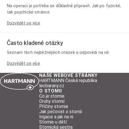
Na operaci je potřeba se důkladně připravit. Jak po fyzické,
tak psychické stránce.
Dozvědět se více
Často kladené otázky
Seznam těch nejběžnějších otázek a odpovědi na ně.
Dozvědět se více
NAŠE WEBOVÉ STRÁNKY
HARTMANN Česká republika
lecbarany.cz
O STOMII
Co je stomie
Druhy stomií
Příčiny stomie
Jak pečovat o stomii
Irigace a jak na ni
Stomie u dětí
Stomická sestra