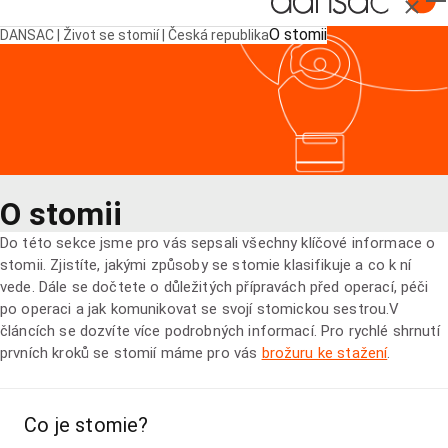
Zavřít
O stomii
DANSAC | Život se stomií | Česká republika
O stomii
Do této sekce jsme pro vás sepsali všechny klíčové informace o
stomii. Zjistíte, jakými způsoby se stomie klasifikuje a co k ní
vede. Dále se dočtete o důležitých přípravách před operací, péči
po operaci a jak komunikovat se svojí stomickou sestrou.V
článcích se dozvíte více podrobných informací. Pro rychlé shrnutí
prvních kroků se stomií máme pro vás
brožuru ke stažení
.
Co je stomie?