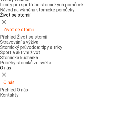
Limity pro spotřebu stomických pomůcek
Návod na výměnu stomické pomůcky
Život se stomií
Zavřít
Život se stomií
Přehled Život se stomií
Stravování a výživa
Stomický průvodce: tipy a triky
Sport a aktivní život
Stomická kuchařka
Příběhy stomiků ze světa
O nás
Zavřít
O nás
Přehled O nás
Kontakty