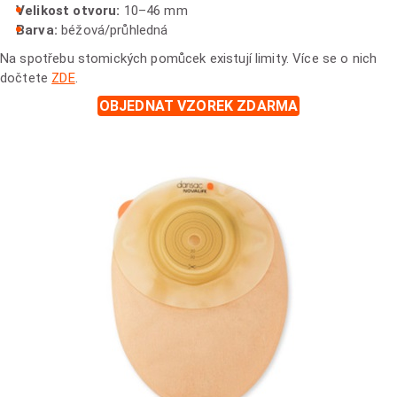
Velikost otvoru:
10–46 mm
Barva:
béžová/průhledná
Na spotřebu stomických pomůcek existují limity. Více se o nich
dočtete
ZDE
.
OBJEDNAT VZOREK ZDARMA