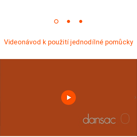
Videonávod k použití jednodílné pomůcky