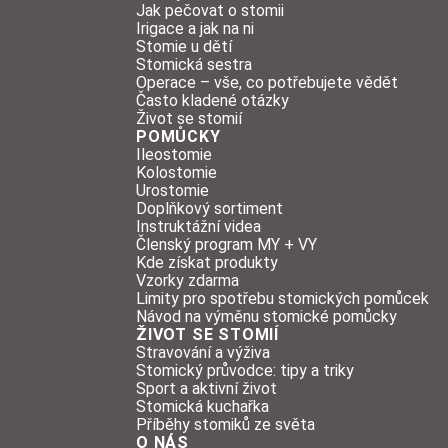
Jak pečovat o stomii
Irigace a jak na ni
Stomie u dětí
Stomická sestra
Operace – vše, co potřebujete vědět
Často kladené otázky
Život se stomií
POMŮCKY
Ileostomie
Kolostomie
Urostomie
Doplňkový sortiment
Instruktážní videa
Členský program MY + VY
Kde získat produkty
Vzorky zdarma
Limity pro spotřebu stomických pomůcek
Návod na výměnu stomické pomůcky
ŽIVOT SE STOMIÍ
Stravování a výživa
Stomický průvodce: tipy a triky
Sport a aktivní život
Stomická kuchařka
Příběhy stomiků ze světa
O NÁS