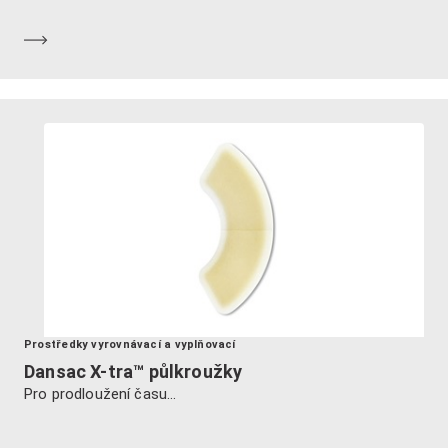
Dozvědět se více
Prostředky vyrovnávací a vyplňovací
Dansac X-tra™ půlkroužky
Pro prodloužení času...