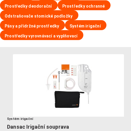
Prostředky deodorační
Prostředky ochranné
Odstraňovače stomické podložky
Pásy a přídržné prostředky
Systém irigační
Prostředky vyrovnávací a vyplňovací
Systém irigační
Dansac Irigační souprava