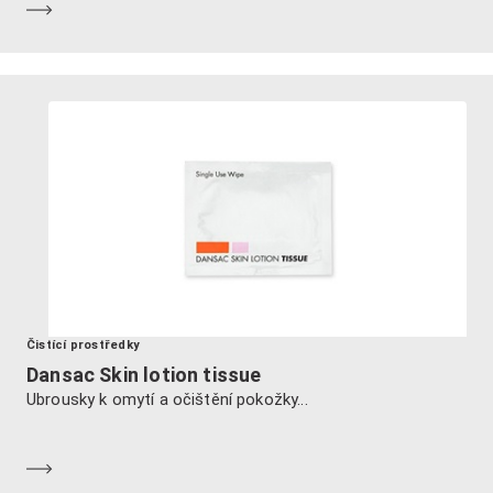
Dozvědět se více
Čistící prostředky
Dansac Skin lotion tissue
Ubrousky k omytí a očištění pokožky...
Dozvědět se více