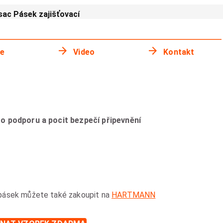
ac Pásek zajišťovací
ie
Video
Kontakt
o podporu a pocit bezpečí připevnění
pásek můžete také zakoupit na
HARTMANN