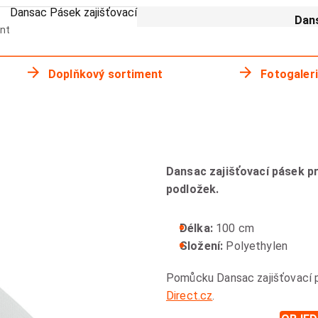
Dansac Pásek zajišťovací
Dans
nt
Doplňkový sortiment
Fotogaler
Dansac zajišťovací pásek pr
podložek.
Délka:
100 cm
Složení:
Polyethylen
Pomůcku Dansac zajišťovací 
Direct.cz
.