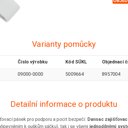
OBJED
Varianty pomůcky
Číslo výrobku
Kód SÚKL
Objednací č
09000-0000
5009664
8957004
Detailní informace o produktu
šťovací pásek pro podporu a pocit bezpečí.
Dansac zajišťovac
řipevněním k ouškům sáčku), tak i se všemi
jednodílnými sys