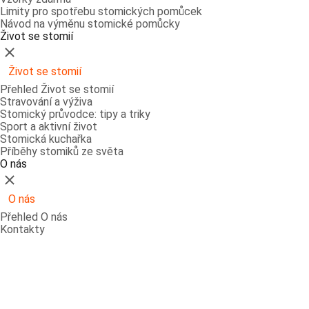
Limity pro spotřebu stomických pomůcek
Návod na výměnu stomické pomůcky
Život se stomií
Zavřít
Život se stomií
Přehled Život se stomií
Stravování a výživa
Stomický průvodce: tipy a triky
Sport a aktivní život
Stomická kuchařka
Příběhy stomiků ze světa
O nás
Zavřít
O nás
Přehled O nás
Kontakty