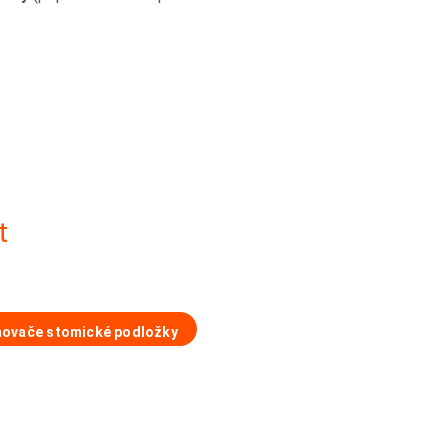
t
ovače stomické podložky