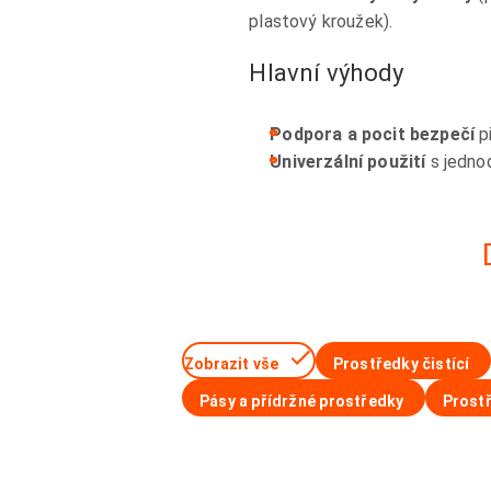
plastový kroužek).
Hlavní výhody
Podpora a pocit bezpečí
p
Univerzální použití
s jedno
Zobrazit vše
Prostředky čistící
Pásy a přídržné prostředky
Prostř