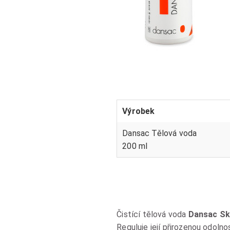
Výrobek
Dansac Tělová voda
200 ml
Čistící tělová voda
Dansac Sk
Reguluje její přirozenou odolno