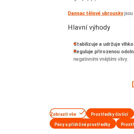
Dansac tělové ubrousky
jsou 
Hlavní výhody
Stabilizuje a udržuje vlhk
Reguluje přirozenou odoln
negativními vnějšími vlivy.
Zobrazit vše
Prostředky čistící
Pásy a přídržné prostředky
Prostř