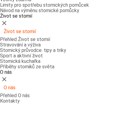
Limity pro spotřebu stomických pomůcek
Návod na výměnu stomické pomůcky
Život se stomií
Zavřít
Život se stomií
Přehled Život se stomií
Stravování a výživa
Stomický průvodce: tipy a triky
Sport a aktivní život
Stomická kuchařka
Příběhy stomiků ze světa
O nás
Zavřít
O nás
Přehled O nás
Kontakty