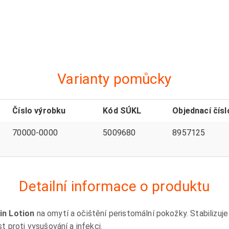
Varianty pomůcky
Číslo výrobku
Kód SÚKL
Objednací čísl
70000-0000
5009680
8957125
Detailní informace o produktu
in Lotion
na omytí a očištění peristomální pokožky. Stabilizuje
st proti vysušování a infekci.