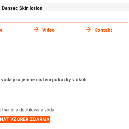
Dansac Skin lotion
ie
Video
Kontakt
á voda pro jemné čištění pokožky v okolí
 ethanol a destilovaná voda
NAT VZOREK ZDARMA