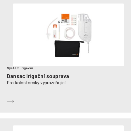
Systém irigační
Dansac Irigační souprava
Pro kolostomiky vyprazdňující...
Dozvědět se více