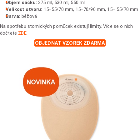
Objem sáčku:
375 ml, 530 ml, 550 ml
Velikost otvoru:
15–55/70 mm, 15–70/90 mm, 15– 55/70 mm
Barva:
béžová
Na spotřebu stomických pomůcek existují limity. Více se o nich
dočtete
ZDE
.
OBJEDNAT VZOREK ZDARMA