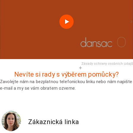
Zásady ochrany osobních údajů
Nevíte si rady s výběrem pomůcky?
Zavolejte nám na bezplatnou telefonickou linku nebo nám napište
e-mail a my se vám obratem ozveme.
Zákaznická linka