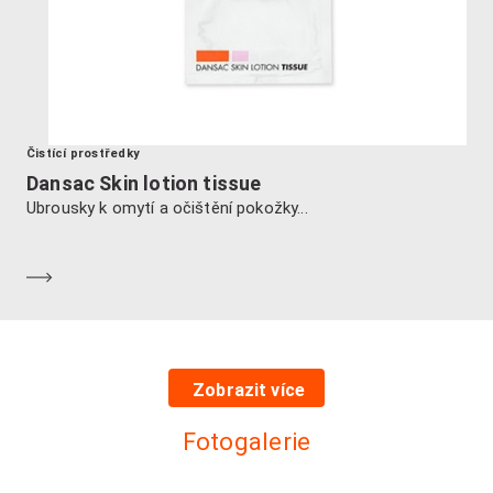
Čistící prostředky
Dansac Skin lotion tissue
Ubrousky k omytí a očištění pokožky...
Dozvědět se více
Zobrazit více
Fotogalerie