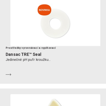
Prostředky vyrovnávací a vyplňovací
Dansac TRE™ Seal
Jedinečné pH pufr kroužku...
Dozvědět se více