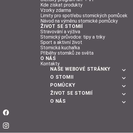
Kde získat produkty
Vzorky zdarma
Limity pro spotřebu stomických pomůcek
Návod na výměnu stomické pomůcky
ŽIVOT SE STOMIÍ
Stravování a výživa
Stomický průvodce: tipy a triky
Sport a aktivní život
Stomická kuchařka
Příběhy stomiků ze světa
O NÁS
Kontakty
NAŠE WEBOVÉ STRÁNKY
O STOMII
POMŮCKY
ŽIVOT SE STOMIÍ
O NÁS
Facebook
Instagram