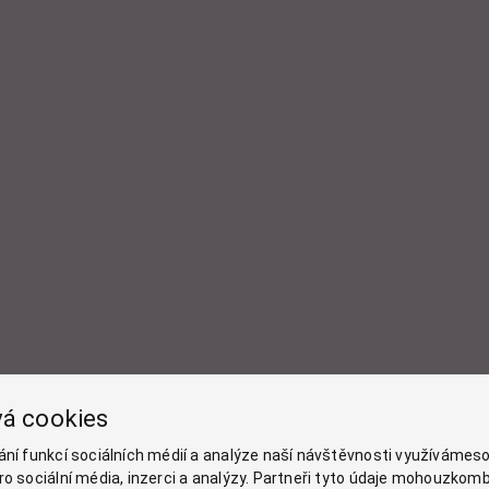
vá cookies
ání funkcí sociálních médií a analýze naší návštěvnosti využívámeso
o sociální média, inzerci a analýzy. Partneři tyto údaje mohouzkomb