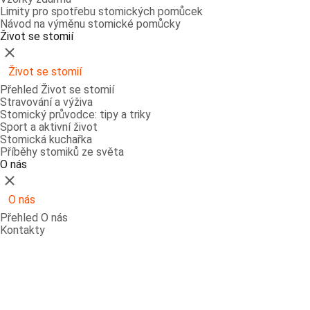
Limity pro spotřebu stomických pomůcek
Návod na výměnu stomické pomůcky
Život se stomií
Zavřít
Život se stomií
Přehled Život se stomií
Stravování a výživa
Stomický průvodce: tipy a triky
Sport a aktivní život
Stomická kuchařka
Příběhy stomiků ze světa
O nás
Zavřít
O nás
Přehled O nás
Kontakty