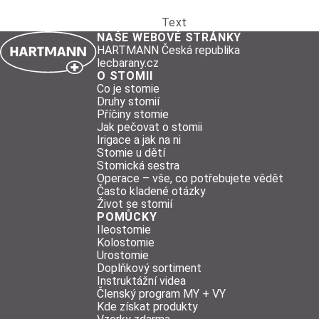
Text
NAŠE WEBOVÉ STRÁNKY
HARTMANN Česká republika
lecbarany.cz
O STOMII
Co je stomie
Druhy stomií
Příčiny stomie
Jak pečovat o stomii
Irigace a jak na ni
Stomie u dětí
Stomická sestra
Operace – vše, co potřebujete vědět
Často kladené otázky
Život se stomií
POMŮCKY
Ileostomie
Kolostomie
Urostomie
Doplňkový sortiment
Instruktážní videa
Členský program MY + VY
Kde získat produkty