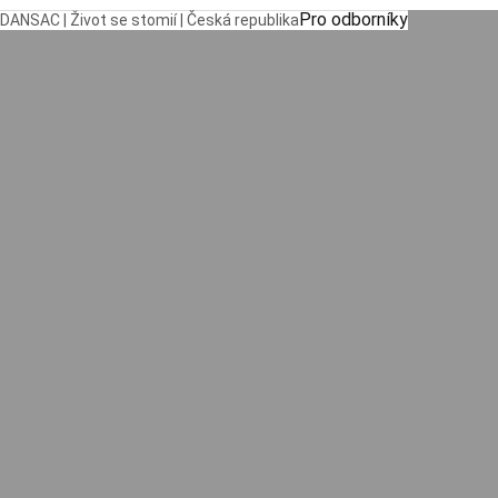
Pro odborníky
DANSAC | Život se stomií | Česká republika