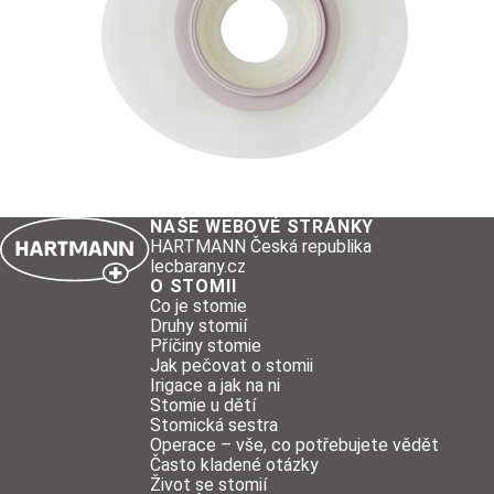
NAŠE WEBOVÉ STRÁNKY
HARTMANN Česká republika
lecbarany.cz
O STOMII
Co je stomie
Druhy stomií
Příčiny stomie
Jak pečovat o stomii
Irigace a jak na ni
Stomie u dětí
Stomická sestra
Operace – vše, co potřebujete vědět
Často kladené otázky
Život se stomií