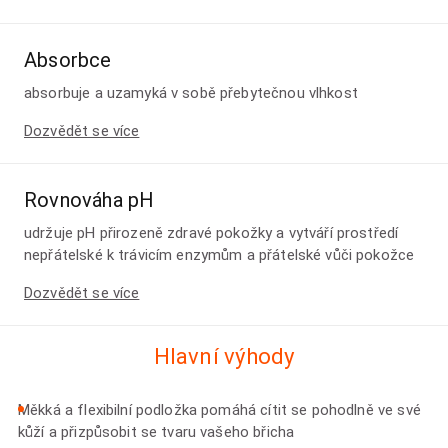
Absorbce
absorbuje a uzamyká v sobě přebytečnou vlhkost
Dozvědět se více
Rovnováha pH
udržuje pH přirozeně zdravé pokožky a vytváří prostředí
nepřátelské k trávicím enzymům a přátelské vůči pokožce
Dozvědět se více
Hlavní výhody
Měkká a flexibilní podložka pomáhá cítit se pohodlně ve své
kůží a přizpůsobit se tvaru vašeho břicha