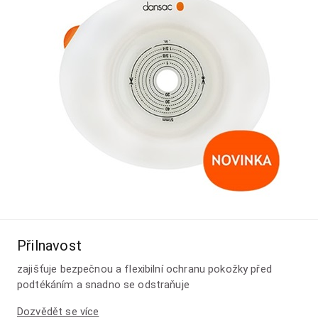
Přilnavost
zajišťuje bezpečnou a flexibilní ochranu pokožky před
podtékáním a snadno se odstraňuje
Dozvědět se více