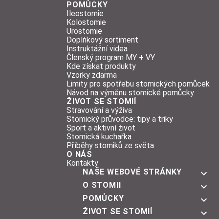
POMŮCKY
Ileostomie
Kolostomie
Urostomie
Doplňkový sortiment
Instruktážní videa
Členský program MY + VY
Kde získat produkty
Vzorky zdarma
Limity pro spotřebu stomických pomůcek
Návod na výměnu stomické pomůcky
ŽIVOT SE STOMIÍ
Stravování a výživa
Stomický průvodce: tipy a triky
Sport a aktivní život
Stomická kuchařka
Příběhy stomiků ze světa
O NÁS
Kontakty
NAŠE WEBOVÉ STRÁNKY
O STOMII
POMŮCKY
ŽIVOT SE STOMIÍ