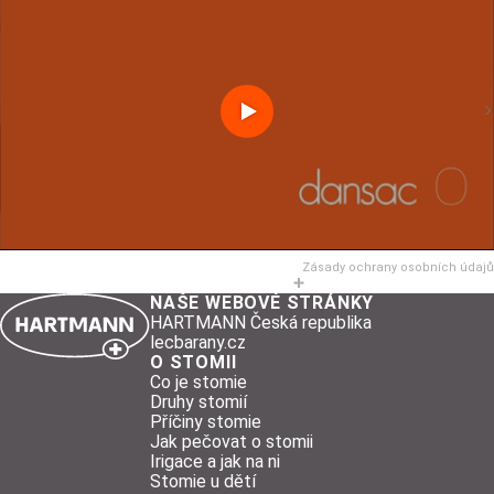
Zásady ochrany osobních údajů
NAŠE WEBOVÉ STRÁNKY
HARTMANN Česká republika
lecbarany.cz
O STOMII
Co je stomie
Druhy stomií
Příčiny stomie
Jak pečovat o stomii
Irigace a jak na ni
Stomie u dětí