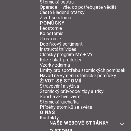
Stomická sestra
Operace – vše, co potřebujete vědět
Často kladené otázky
Život se stomií
POMŮCKY
Ileostomie
Kolostomie
Urostomie
Doplňkový sortiment
Instruktážní videa
Členský program MY + VY
Kde získat produkty
Vzorky zdarma
Limity pro spotřebu stomických pomůcek
Návod na výměnu stomické pomůcky
ŽIVOT SE STOMIÍ
Stravování a výživa
Stomický průvodce: tipy a triky
Sport a aktivní život
Stomická kuchařka
Příběhy stomiků ze světa
O NÁS
Kontakty
NAŠE WEBOVÉ STRÁNKY
O STOMII