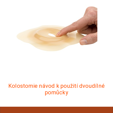
Kolostomie návod k použití dvoudílné
pomůcky