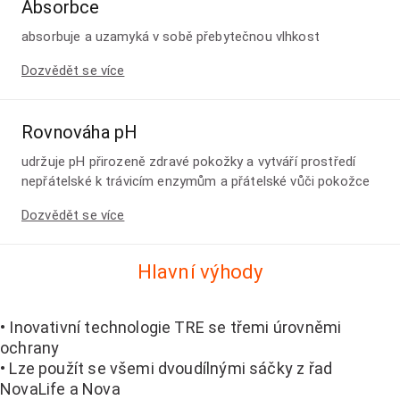
Absorbce
absorbuje a uzamyká v sobě přebytečnou vlhkost
Dozvědět se více
Rovnováha pH
udržuje pH přirozeně zdravé pokožky a vytváří prostředí
nepřátelské k trávicím enzymům a přátelské vůči pokožce
Dozvědět se více
Hlavní výhody
• Inovativní technologie TRE se třemi úrovněmi
ochrany
• Lze použít se všemi dvoudílnými sáčky z řad
NovaLife a Nova