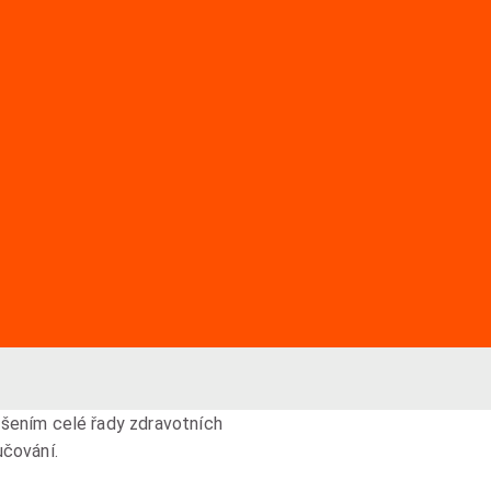
ešením celé řady zdravotních
učování.