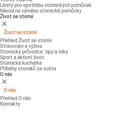
Limity pro spotřebu stomických pomůcek
Návod na výměnu stomické pomůcky
Život se stomií
Zavřít
Život se stomií
Přehled Život se stomií
Stravování a výživa
Stomický průvodce: tipy a triky
Sport a aktivní život
Stomická kuchařka
Příběhy stomiků ze světa
O nás
Zavřít
O nás
Přehled O nás
Kontakty