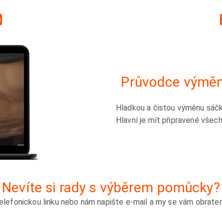
e
Průvodce výměn
Hladkou a čistou výměnu sáčk
Hlavní je mít připravené všec
Nevíte si rady s výběrem pomůcky?
elefonickou linku nebo nám napište e-mail a my se vám obrat