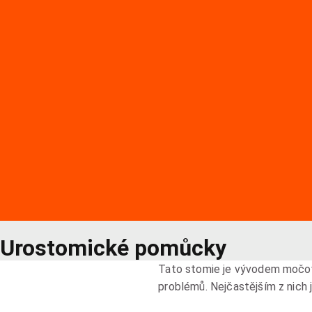
Urostomické pomůcky
Tato stomie je vývodem močovo
problémů. Nejčastějším z nich