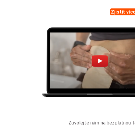
Zjistit víc
Zavolejte nám na bezplatnou t