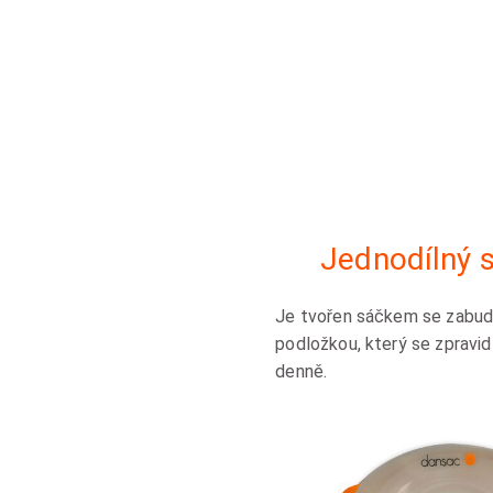
Jednodílný 
Je tvořen sáčkem se zabu
podložkou, který se zpravid
denně.