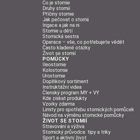
Co je stomie
Druhy stomií
Příčiny stomie
Jak pečovat o stomii
Irigace a jak na ni
Stomie u dětí
Stomická sestra
Operace – vše, co potřebujete vědět
Často kladené otázky
Život se stomií
POMŮCKY
Ileostomie
Kolostomie
Urostomie
Doplňkový sortiment
Instruktážní videa
Členský program MY + VY
Kde získat produkty
Vzorky zdarma
Limity pro spotřebu stomických pomůcek
Návod na výměnu stomické pomůcky
ŽIVOT SE STOMIÍ
Stravování a výživa
Stomický průvodce: tipy a triky
Sport a aktivní život