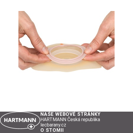
NAŠE WEBOVÉ STRÁNKY
HARTMANN Česká republika
lecbarany.cz
O STOMII