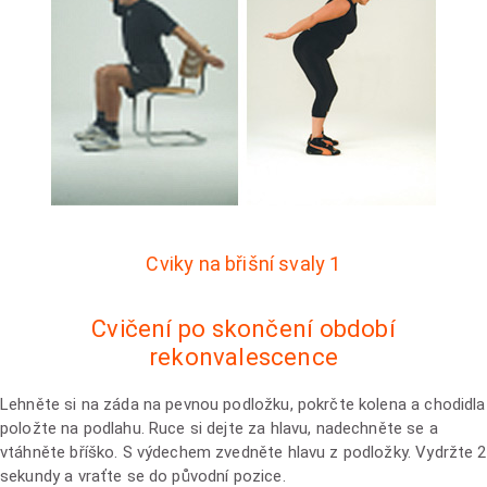
Cviky na břišní svaly 1
Cvičení po skončení období
rekonvalescence
Lehněte si na záda na pevnou podložku, pokrčte kolena a chodidla
položte na podlahu. Ruce si dejte za hlavu, nadechněte se a
vtáhněte bříško. S výdechem zvedněte hlavu z podložky. Vydržte 2
sekundy a vraťte se do původní pozice.