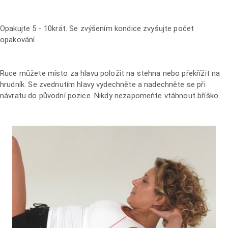
Opakujte 5 - 10krát. Se zvýšením kondice zvyšujte počet
opakování.
Ruce můžete místo za hlavu položit na stehna nebo překřížit na
hrudník. Se zvednutím hlavy vydechněte a nadechněte se při
návratu do původní pozice. Nikdy nezapomeňte vtáhnout bříško.