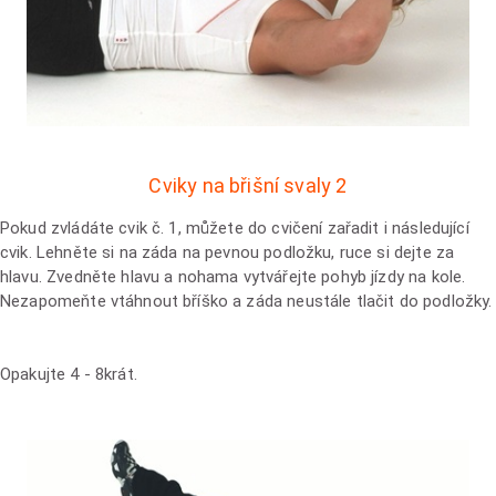
Cviky na břišní svaly 2
Pokud zvládáte cvik č. 1, můžete do cvičení zařadit i následující
cvik. Lehněte si na záda na pevnou podložku, ruce si dejte za
hlavu. Zvedněte hlavu a nohama vytvářejte pohyb jízdy na kole.
Nezapomeňte vtáhnout bříško a záda neustále tlačit do podložky.
Opakujte 4 - 8krát.