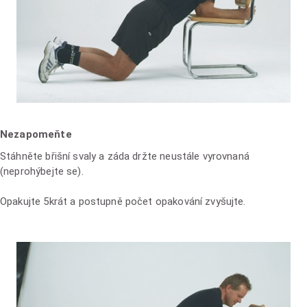
Nezapomeňte
Stáhněte břišní svaly a záda držte neustále vyrovnaná
(neprohýbejte se).
Opakujte 5krát a postupně počet opakování zvyšujte.