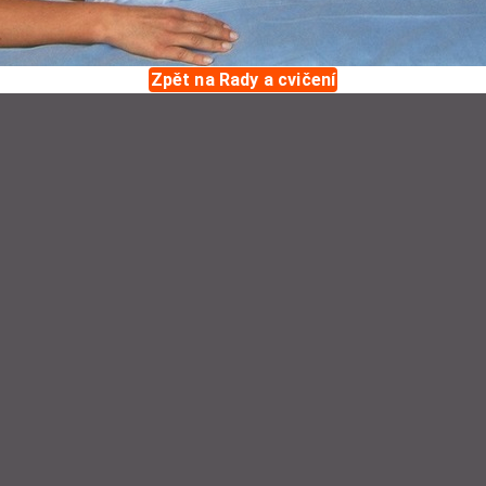
Zpět na Rady a cvičení