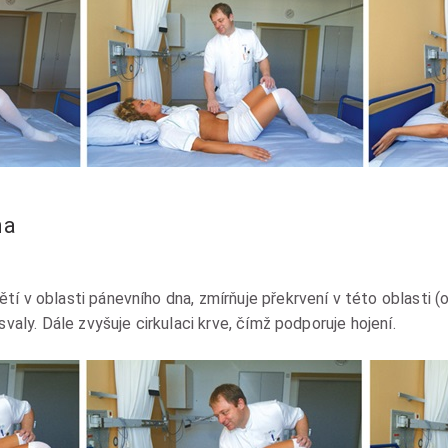
na
tí v oblasti pánevního dna, zmírňuje překrvení v této oblasti 
svaly. Dále zvyšuje cirkulaci krve, čímž podporuje hojení.