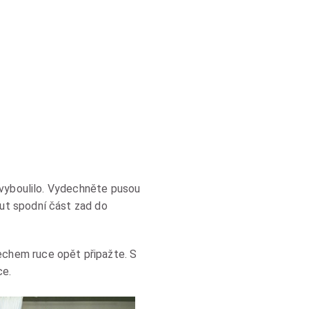
 vyboulilo. Vydechněte pusou
ut spodní část zad do
chem ruce opět připažte. S
ce.