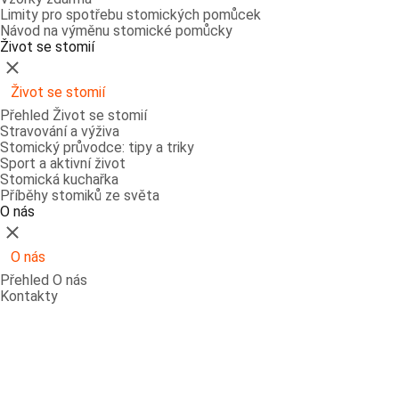
Limity pro spotřebu stomických pomůcek
Návod na výměnu stomické pomůcky
Život se stomií
Zavřít
Život se stomií
Přehled Život se stomií
Stravování a výživa
Stomický průvodce: tipy a triky
Sport a aktivní život
Stomická kuchařka
Příběhy stomiků ze světa
O nás
Zavřít
O nás
Přehled O nás
Kontakty