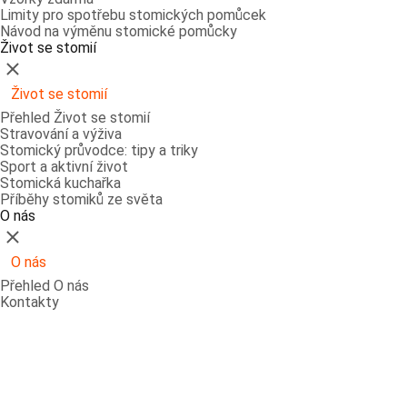
Limity pro spotřebu stomických pomůcek
Návod na výměnu stomické pomůcky
Život se stomií
Zavřít
Život se stomií
Přehled Život se stomií
Stravování a výživa
Stomický průvodce: tipy a triky
Sport a aktivní život
Stomická kuchařka
Příběhy stomiků ze světa
O nás
Zavřít
O nás
Přehled O nás
Kontakty