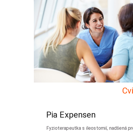
Cvi
Pia Expensen
Fyzioterapeutka s ileostomií, nadšená pr