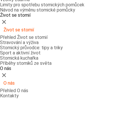
Limity pro spotřebu stomických pomůcek
Návod na výměnu stomické pomůcky
Život se stomií
Zavřít
Život se stomií
Přehled Život se stomií
Stravování a výživa
Stomický průvodce: tipy a triky
Sport a aktivní život
Stomická kuchařka
Příběhy stomiků ze světa
O nás
Zavřít
O nás
Přehled O nás
Kontakty