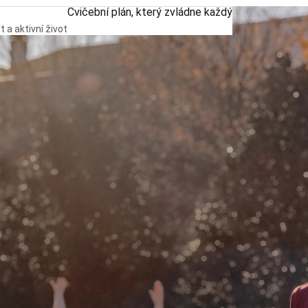
Cvičební plán, který zvládne každý
t a aktivní život