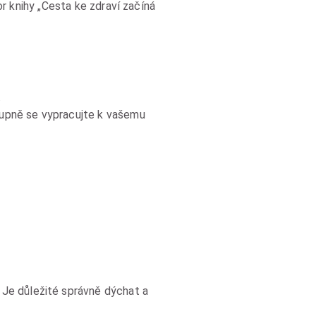
or knihy „Cesta ke zdraví začíná
.
tupně se vypracujte k vašemu
Je důležité správně dýchat a