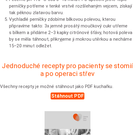
perníčky potřeme v tenké vrstvě rozšlehaným vejcem, získají
tak pěknou zlatavou barvu.
Vychladlé perníčky zdobíme bílkovou polevou, kterou
připravíme takto: 3x jemně prosátý moučkový cukr utřeme
s bílkem a přidáme 2–3 kapky citrónové šťávy, hotová poleva
by se měla táhnout, přikryjeme ji mokrou utěrkou a necháme
15–20 minut odležet.
Jednoduché recepty pro pacienty se stomií
a po operaci střev
Všechny recepty je možné stáhnout jako PDF kuchařku.
Stáhnout PDF