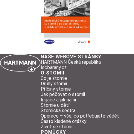
NAŠE WEBOVÉ STRÁNKY
HARTMANN Česká republika
lecbarany.cz
O STOMII
Co je stomie
Druhy stomií
Příčiny stomie
Jak pečovat o stomii
Irigace a jak na ni
Stomie u dětí
Stomická sestra
Operace – vše, co potřebujete vědět
Často kladené otázky
Život se stomií
POMŮCKY