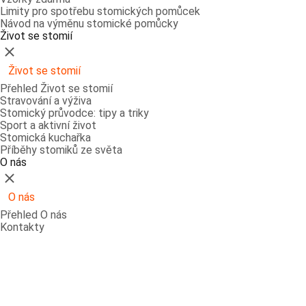
Limity pro spotřebu stomických pomůcek
Návod na výměnu stomické pomůcky
Život se stomií
Zavřít
Život se stomií
Přehled Život se stomií
Stravování a výživa
Stomický průvodce: tipy a triky
Sport a aktivní život
Stomická kuchařka
Příběhy stomiků ze světa
O nás
Zavřít
O nás
Přehled O nás
Kontakty