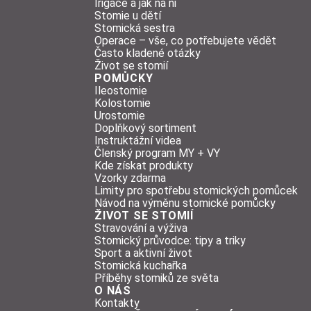
Irigace a jak na ni
Stomie u dětí
Stomická sestra
Operace – vše, co potřebujete vědět
Často kladené otázky
Život se stomií
POMŮCKY
Ileostomie
Kolostomie
Urostomie
Doplňkový sortiment
Instruktážní videa
Členský program MY + VY
Kde získat produkty
Vzorky zdarma
Limity pro spotřebu stomických pomůcek
Návod na výměnu stomické pomůcky
ŽIVOT SE STOMIÍ
Stravování a výživa
Stomický průvodce: tipy a triky
Sport a aktivní život
Stomická kuchařka
Příběhy stomiků ze světa
O NÁS
Kontakty