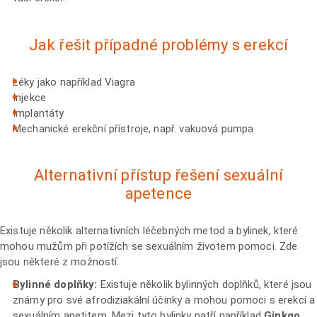
Jak řešit případné problémy s erekcí
Léky jako například Viagra
Injekce
Implantáty
Mechanické erekční přístroje, např. vakuová pumpa
Alternativní přístup řešení sexuální
apetence
Existuje několik alternativních léčebných metod a bylinek, které
mohou mužům při potížích se sexuálním životem pomoci. Zde
jsou některé z možností:
Bylinné doplňky:
Existuje několik bylinných doplňků, které jsou
známy pro své afrodiziakální účinky a mohou pomoci s erekcí a
sexuálním apetitem. Mezi tyto bylinky patří například
Ginkgo