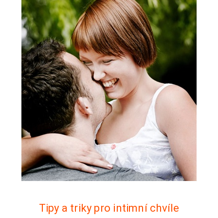
Tipy a triky pro intimní chvíle