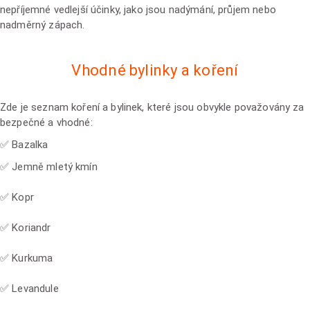
nepříjemné vedlejší účinky, jako jsou nadýmání, průjem nebo
nadměrný zápach.
Vhodné bylinky a koření
Zde je seznam koření a bylinek, které jsou obvykle považovány za
bezpečné a vhodné:
✅ Bazalka
✅ Jemně mletý kmín
✅ Kopr
✅ Koriandr
✅ Kurkuma
✅ Levandule