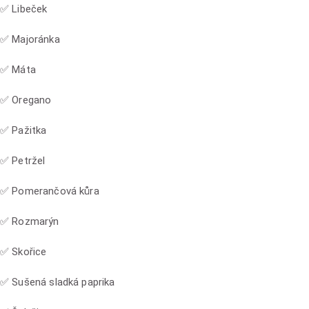
✅ Libeček
✅ Majoránka
✅ Máta
✅ Oregano
✅ Pažitka
✅ Petržel
✅ Pomerančová kůra
✅ Rozmarýn
✅ Skořice
✅ Sušená sladká paprika