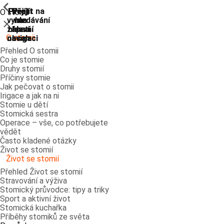
ShowPrevious
ShowPrevious
ShowPrevious
ShowPrevious
ShowPrevious
ShowPrevious
ShowPrevious
ShowPrevious
Přejít
Přejít
Přejít
Přejít
Přejít na
O stomii
vyhledávání
na
na
na
na
Zavřít
zápatí
hlavní
hlavní
hlavní
O stomii
navigaci
navigaci
obsah
Přehled O stomii
Co je stomie
Druhy stomií
Příčiny stomie
Jak pečovat o stomii
Irigace a jak na ni
Stomie u dětí
Stomická sestra
Operace – vše, co potřebujete
vědět
Často kladené otázky
Život se stomií
Život se stomií
Přehled Život se stomií
Stravování a výživa
Stomický průvodce: tipy a triky
Sport a aktivní život
Stomická kuchařka
Příběhy stomiků ze světa