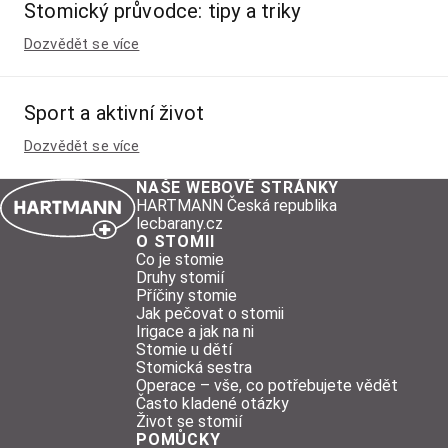
Stomický průvodce: tipy a triky
Dozvědět se více
Sport a aktivní život
Dozvědět se více
NAŠE WEBOVÉ STRÁNKY
HARTMANN Česká republika
lecbarany.cz
O STOMII
Co je stomie
Druhy stomií
Příčiny stomie
Jak pečovat o stomii
Irigace a jak na ni
Stomie u dětí
Stomická sestra
Operace – vše, co potřebujete vědět
Často kladené otázky
Život se stomií
POMŮCKY