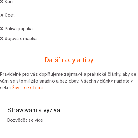
❌ Kari
❌ Ocet
❌ Pálivá paprika
❌ Sójová omáčka
Další rady a tipy
Pravidelně pro vás doplňujeme zajímavé a praktické články, aby se
vám se stomií žilo snadno a bez obav. Všechny články najdete v
sekci
Život se stomií
.
Stravování a výživa
Dozvědět se více