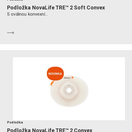
Podložka NovaLife TRE™ 2 Soft Convex
S oválnou konvexní...
Dozvědět se více
Podložka
Podložka NovaLife TRE™ 2 Convex