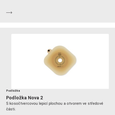
Dozvědět se více
Podložka
Podložka Nova 2
S kosočtvercovou lepicí plochou a otvorem ve středové
části.