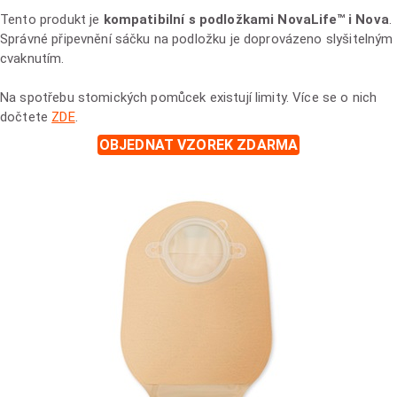
Tento produkt je
kompatibilní s podložkami NovaLife™ i Nova
.
Správné připevnění sáčku na podložku je doprovázeno slyšitelným
cvaknutím.
Na spotřebu stomických pomůcek existují limity. Více se o nich
dočtete
ZDE
.
OBJEDNAT VZOREK ZDARMA