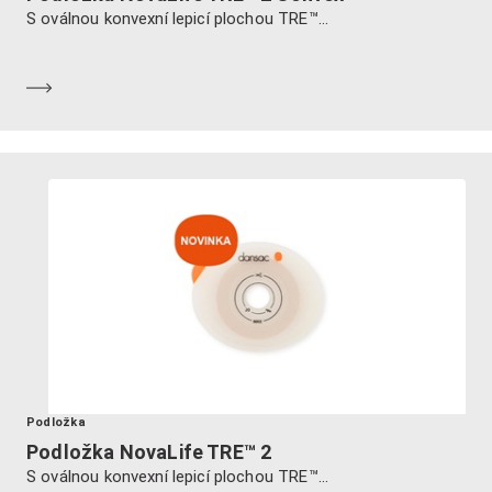
S oválnou konvexní lepicí plochou TRE™...
Dozvědět se více
Podložka
Podložka NovaLife TRE™ 2
S oválnou konvexní lepicí plochou TRE™...