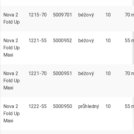
Nova 2
1215-70
5009701
béžový
10
70 
Fold Up
Nova 2
1221-55
5000952
béžový
10
55 
Fold Up
Maxi
Nova 2
1221-70
5000951
béžový
10
70 
Fold Up
Maxi
Nova 2
1222-55
5000950
průhledný
10
55 
Fold Up
Maxi