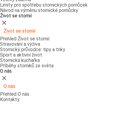
Limity pro spotřebu stomických pomůcek
Návod na výměnu stomické pomůcky
Život se stomií
Zavřít
Život se stomií
Přehled Život se stomií
Stravování a výživa
Stomický průvodce: tipy a triky
Sport a aktivní život
Stomická kuchařka
Příběhy stomiků ze světa
O nás
Zavřít
O nás
Přehled O nás
Kontakty