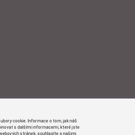
ubory cookie. Informace o tom, jak náš
inovat s dalšími informacemi, které jste
chwebových stránek, souhlasíte s našimi