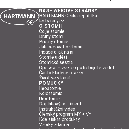
NAŠE WEBOVÉ STRÁNKY
HARTMANN Česká republika
lecbarany.cz
O STOMII
Co je stomie
Druhy stomií
Příčiny stomie
Jak pečovat o stomii
Irigace a jak na ni
Stomie u dětí
Stomická sestra
Operace – vše, co potřebujete vědět
Často kladené otázky
Život se stomií
POMŮCKY
Ileostomie
Kolostomie
Urostomie
Doplňkový sortiment
Instruktážní videa
Členský program MY + VY
Kde získat produkty
Vzorky zdarma