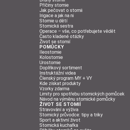
Příčiny stomie
Jak pečovat o stomii
Irigace a jak na ni
Stomie u dětí
Stomická sestra
Operace – vše, co potřebujete vědět
Často kladené otázky
Život se stomií
POMŮCKY
Ileostomie
Kolostomie
Urostomie
Doplňkový sortiment
Instruktážní videa
Členský program MY + VY
Kde získat produkty
Vzorky zdarma
Limity pro spotřebu stomických pomůcek
Návod na výměnu stomické pomůcky
ŽIVOT SE STOMIÍ
Stravování a výživa
Stomický průvodce: tipy a triky
Sport a aktivní život
Stomická kuchařka