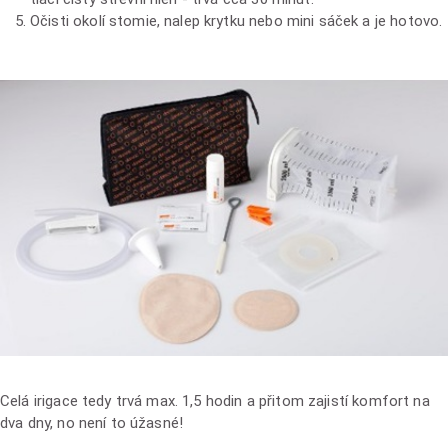
Očisti okolí stomie, nalep krytku nebo mini sáček a je hotovo.
Celá irigace tedy trvá max. 1,5 hodin a přitom zajistí komfort na
dva dny, no není to úžasné!