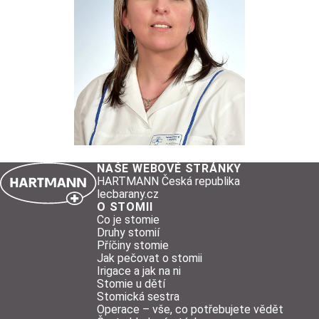
NAŠE WEBOVÉ STRÁNKY
HARTMANN Česká republika
lecbarany.cz
O STOMII
Co je stomie
Druhy stomií
Příčiny stomie
Jak pečovat o stomii
Irigace a jak na ni
Stomie u dětí
Stomická sestra
Operace – vše, co potřebujete vědět