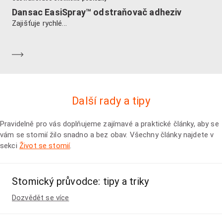
Dansac EasiSpray™ odstraňovač adheziv
Zajišťuje rychlé...
Dozvědět se více
Další rady a tipy
Pravidelně pro vás doplňujeme zajímavé a praktické články, aby se
vám se stomií žilo snadno a bez obav. Všechny články najdete v
sekci
Život se stomií
.
Stomický průvodce: tipy a triky
Dozvědět se více