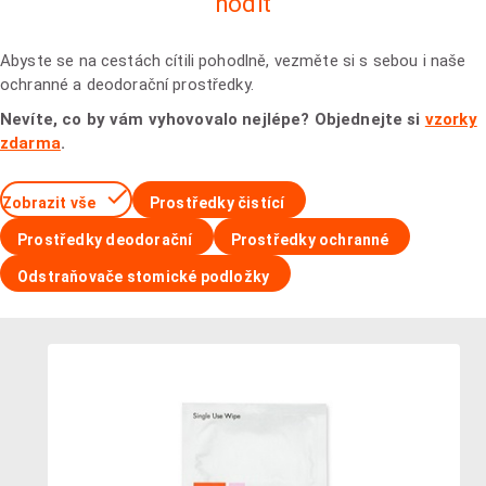
hodit
Abyste se na cestách cítili pohodlně, vezměte si s sebou i naše
ochranné a deodorační prostředky.
Nevíte, co by vám vyhovovalo nejlépe? Objednejte si
vzorky
zdarma
.
Zobrazit vše
Prostředky čistící
Prostředky deodorační
Prostředky ochranné
Odstraňovače stomické podložky