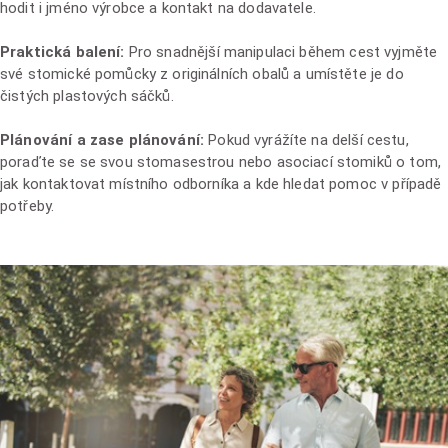
hodit i jméno výrobce a kontakt na dodavatele.
Praktická balení:
Pro snadnější manipulaci během cest vyjměte
své stomické pomůcky z originálních obalů a umístěte je do
čistých plastových sáčků.
Plánování a zase plánování:
Pokud vyrážíte na delší cestu,
poraďte se se svou stomasestrou nebo asociací stomiků o tom,
jak kontaktovat místního odborníka a kde hledat pomoc v případě
potřeby.