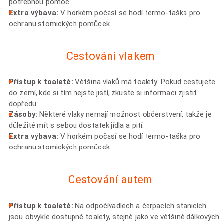
potřebnou pomoc.
Extra výbava:
V horkém počasí se hodí termo-taška pro
ochranu stomických pomůcek.
Cestování vlakem
Přístup k toaletě:
Většina vlaků má toalety. Pokud cestujete
do zemí, kde si tím nejste jistí, zkuste si informaci zjistit
dopředu.
Zásoby:
Některé vlaky nemají možnost občerstvení, takže je
důležité mít s sebou dostatek jídla a pití.
Extra výbava:
V horkém počasí se hodí termo-taška pro
ochranu stomických pomůcek.
Cestování autem
Přístup k toaletě:
Na odpočívadlech a čerpacích stanicích
jsou obvykle dostupné toalety, stejně jako ve většině dálkových