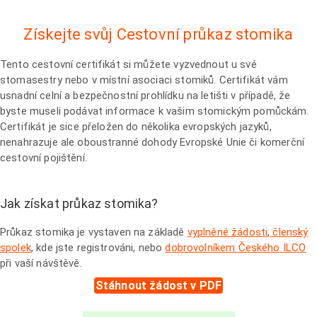
Získejte svůj Cestovní průkaz stomika
Tento cestovní certifikát si můžete vyzvednout u své
stomasestry nebo v místní asociaci stomiků. Certifikát vám
usnadní celní a bezpečnostní prohlídku na letišti v případě, že
byste museli podávat informace k vašim stomickým pomůckám.
Certifikát je sice přeložen do několika evropských jazyků,
nenahrazuje ale oboustranné dohody Evropské Unie či komerční
cestovní pojištění.
Jak získat průkaz stomika?
Průkaz stomika je vystaven na základě
vyplněné žádosti
,
členský
spol
ek
, kde jste registrováni, nebo
dobrovolníkem Českého ILCO
při vaší návštěvě.
Stáhnout žádost v PDF