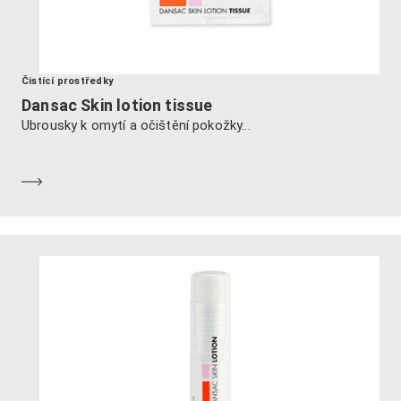
Čistící prostředky
Dansac Skin lotion tissue
Ubrousky k omytí a očištění pokožky...
Dozvědět se více