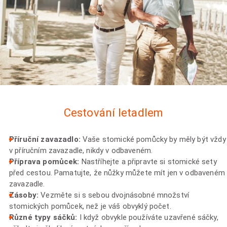
Cestování letadlem
Příruční zavazadlo:
Vaše stomické pomůcky by měly být vždy
v příručním zavazadle, nikdy v odbaveném.
Příprava pomůcek:
Nastříhejte a připravte si stomické sety
před cestou. Pamatujte, že nůžky můžete mít jen v odbaveném
zavazadle.
Zásoby:
Vezměte si s sebou dvojnásobné množství
stomických pomůcek, než je váš obvyklý počet.
Různé typy sáčků:
I když obvykle používáte uzavřené sáčky,