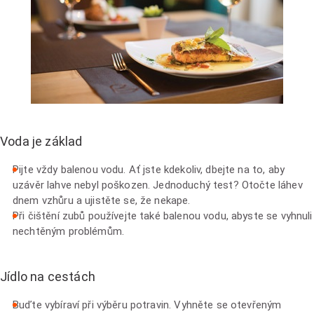
Voda je základ
Pijte vždy balenou vodu. Ať jste kdekoliv, dbejte na to, aby
uzávěr lahve nebyl poškozen. Jednoduchý test? Otočte láhev
dnem vzhůru a ujistěte se, že nekape.
Při čištění zubů používejte také balenou vodu, abyste se vyhnuli
nechtěným problémům.
Jídlo na cestách
Buďte vybíraví při výběru potravin. Vyhněte se otevřeným