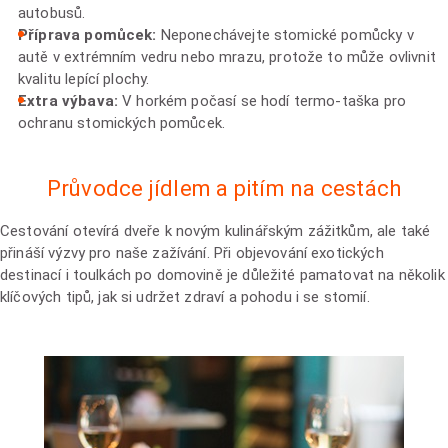
autobusů.
Příprava pomůcek:
Neponechávejte stomické pomůcky v
autě v extrémním vedru nebo mrazu, protože to může ovlivnit
kvalitu lepící plochy.
Extra výbava:
V horkém počasí se hodí termo-taška pro
ochranu stomických pomůcek.
Průvodce jídlem a pitím na cestách
Cestování otevírá dveře k novým kulinářským zážitkům, ale také
přináší výzvy pro naše zažívání. Při objevování exotických
destinací i toulkách po domovině je důležité pamatovat na několik
klíčových tipů, jak si udržet zdraví a pohodu i se stomií.