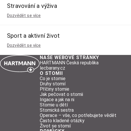
Stravování a výživa
Dozvědět se více
Sport a aktivní život
Dozvědět se více
NAŠE WEBOVÉ STRÁNKY
HARTMANN Česká republika
lecbarany.cz
O STOMII
Co je stomie
Druhy stomií
Příčiny stomie
Jak pečovat o stomii
Irigace a jak na ni
Stomie u dětí
Stomická sestra
Operace – vše, co potřebujete vědět
Často kladené otázky
Život se stomií