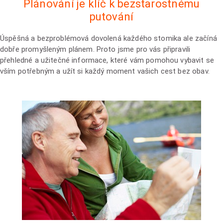
Plánování je klíč k bezstarostnému
putování
Úspěšná a bezproblémová dovolená každého stomika ale začíná
dobře promyšleným plánem. Proto jsme pro vás připravili
přehledné a užitečné informace, které vám pomohou vybavit se
vším potřebným a užít si každý moment vašich cest bez obav.