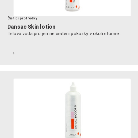
Čistící protředky
Dansac Skin lotion
Tělová voda pro jemné čištění pokožky v okolí stomie...
Dozvědět se více