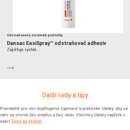
Odstraňovače stomické podložky
Dansac EasiSpray™ odstraňovač adheziv
Zajišťuje rychlé...
Dozvědět se více
Další rady a tipy
Pravidelně pro vás doplňujeme zajímavé a praktické články, aby se
vám se stomií žilo snadno a bez obav. Všechny články najdete v
sekci
Život se stomií
.