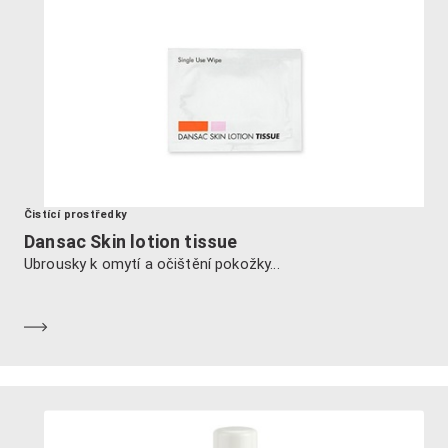
Čistící prostředky
Dansac Skin lotion tissue
Ubrousky k omytí a očištění pokožky...
Dozvědět se více