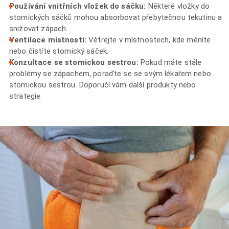
Používání vnitřních vložek do sáčku:
Některé vložky do
stomických sáčků mohou absorbovat přebytečnou tekutinu a
snižovat zápach.
Ventilace místnosti:
Větrejte v místnostech, kde měníte
nebo čistíte stomický sáček.
Konzultace se stomickou sestrou:
Pokud máte stále
problémy se zápachem, poraďte se se svým lékařem nebo
stomickou sestrou. Doporučí vám další produkty nebo
strategie.