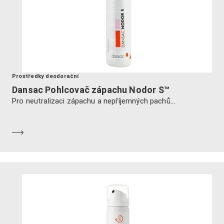
Prostředky deodorační
Dansac Pohlcovač zápachu Nodor S™
Pro neutralizaci zápachu a nepříjemných pachů...
Dozvědět se více