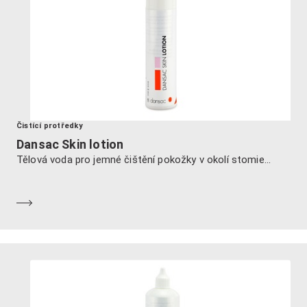
Čistící protředky
Dansac Skin lotion
Tělová voda pro jemné čištění pokožky v okolí stomie...
Dozvědět se více