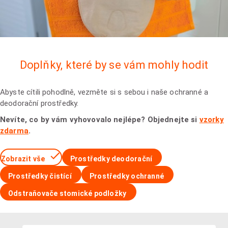
Doplňky, které by se vám mohly hodit
Abyste cítili pohodlně, vezměte si s sebou i naše ochranné a
deodorační prostředky.
Nevíte, co by vám vyhovovalo nejlépe? Objednejte si
vzorky
zdarma
.
Zobrazit vše
Prostředky deodorační
Prostředky čistící
Prostředky ochranné
Odstraňovače stomické podložky