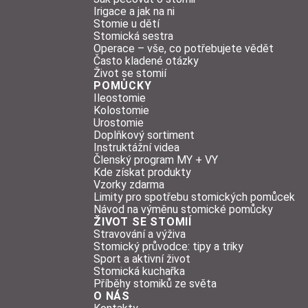
Irigace a jak na ni
Stomie u dětí
Stomická sestra
Operace – vše, co potřebujete vědět
Často kladené otázky
Život se stomií
POMŮCKY
Ileostomie
Kolostomie
Urostomie
Doplňkový sortiment
Instruktážní videa
Členský program MY + VY
Kde získat produkty
Vzorky zdarma
Limity pro spotřebu stomických pomůcek
Návod na výměnu stomické pomůcky
ŽIVOT SE STOMIÍ
Stravování a výživa
Stomický průvodce: tipy a triky
Sport a aktivní život
Stomická kuchařka
Příběhy stomiků ze světa
O NÁS