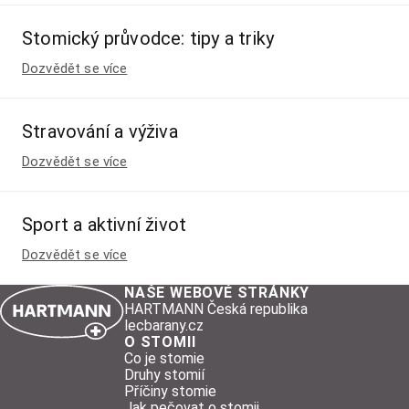
Stomický průvodce: tipy a triky
Dozvědět se více
Stravování a výživa
Dozvědět se více
Sport a aktivní život
Dozvědět se více
NAŠE WEBOVÉ STRÁNKY
HARTMANN Česká republika
lecbarany.cz
O STOMII
Co je stomie
Druhy stomií
Příčiny stomie
Jak pečovat o stomii