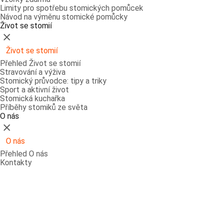
Limity pro spotřebu stomických pomůcek
Návod na výměnu stomické pomůcky
Život se stomií
Zavřít
Život se stomií
Přehled Život se stomií
Stravování a výživa
Stomický průvodce: tipy a triky
Sport a aktivní život
Stomická kuchařka
Příběhy stomiků ze světa
O nás
Zavřít
O nás
Přehled O nás
Kontakty