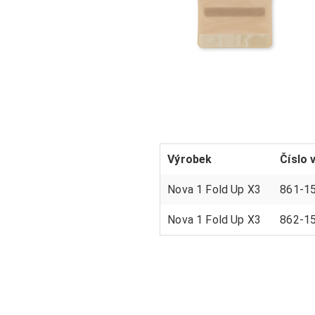
Výrobek
Číslo 
Nova 1 Fold Up X3
861-1
Nova 1 Fold Up X3
862-1