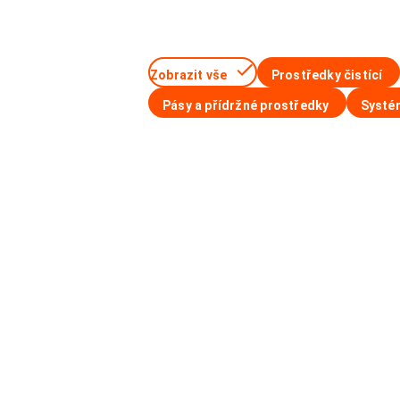
Zobrazit vše
Prostředky čistící
Pásy a přídržné prostředky
Systém