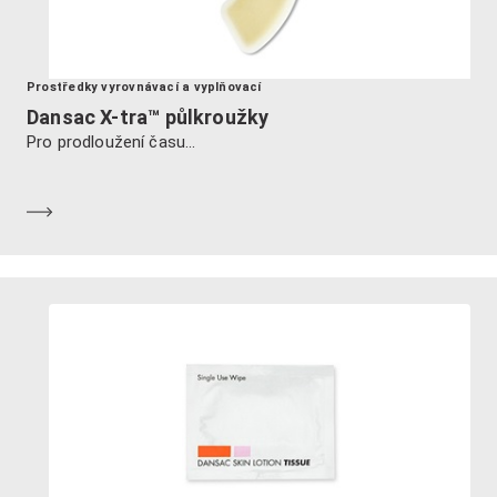
Prostředky vyrovnávací a vyplňovací
Dansac X-tra™ půlkroužky
Pro prodloužení času...
Dozvědět se více