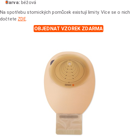
Barva:
béžová
Na spotřebu stomických pomůcek existují limity. Více se o nich
dočtete
ZDE
.
OBJEDNAT VZOREK ZDARMA