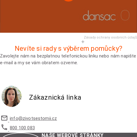
Zásady ochrany osobních údajů
Nevíte si rady s výběrem pomůcky?
Zavolejte nám na bezplatnou telefonickou linku nebo nám napište
e-mail a my se vám obratem ozveme.
Zákaznická linka
info@
zivotsestomii.cz
800 100 083
NAŠE WEBOVÉ STRÁNKY