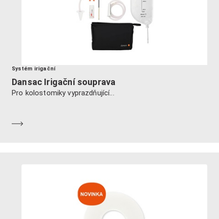
Systém irigační
Dansac Irigační souprava
Pro kolostomiky vyprazdňující...
Dozvědět se více