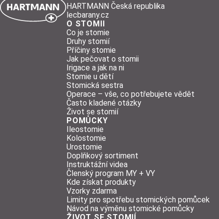
HARTMANN Česká republika
lecbarany.cz
O STOMII
Co je stomie
Druhy stomií
Příčiny stomie
Jak pečovat o stomii
Irigace a jak na ni
Stomie u dětí
Stomická sestra
Operace – vše, co potřebujete vědět
Často kladené otázky
Život se stomií
POMŮCKY
Ileostomie
Kolostomie
Urostomie
Doplňkový sortiment
Instruktážní videa
Členský program MY + VY
Kde získat produkty
Vzorky zdarma
Limity pro spotřebu stomických pomůcek
Návod na výměnu stomické pomůcky
ŽIVOT SE STOMIÍ