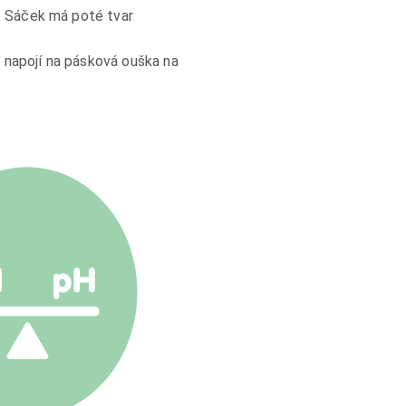
m. Sáček má poté tvar
 napojí na pásková ouška na