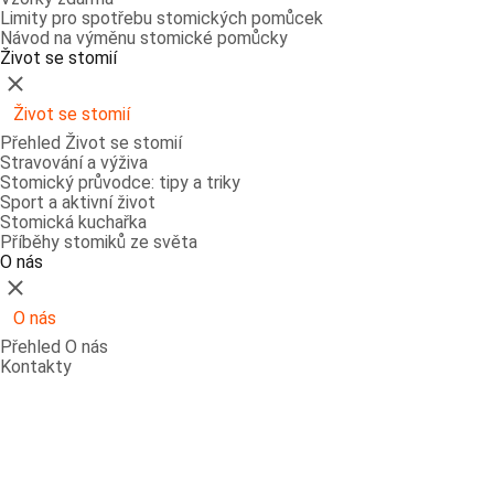
Limity pro spotřebu stomických pomůcek
Návod na výměnu stomické pomůcky
Život se stomií
Zavřít
Život se stomií
Přehled Život se stomií
Stravování a výživa
Stomický průvodce: tipy a triky
Sport a aktivní život
Stomická kuchařka
Příběhy stomiků ze světa
O nás
Zavřít
O nás
Přehled O nás
Kontakty