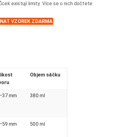
k existují limity. Více se o nich dočtete
NAT VZOREK ZDARMA
likost
Objem sáčku
voru
–37 mm
380 ml
–59 mm
500 ml