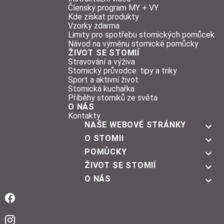
Členský program MY + VY
Kde získat produkty
Vzorky zdarma
Limity pro spotřebu stomických pomůcek
Návod na výměnu stomické pomůcky
ŽIVOT SE STOMIÍ
Stravování a výživa
Stomický průvodce: tipy a triky
Sport a aktivní život
Stomická kuchařka
Příběhy stomiků ze světa
O NÁS
Kontakty
NAŠE WEBOVÉ STRÁNKY
O STOMII
POMŮCKY
ŽIVOT SE STOMIÍ
O NÁS
Facebook
Instagram