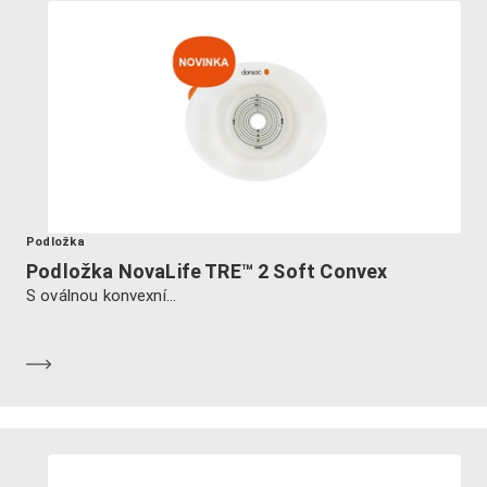
Podložka
Podložka NovaLife TRE™ 2 Soft Convex
S oválnou konvexní...
Dozvědět se více