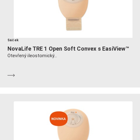
Sáček
NovaLife TRE 1 Open Soft Convex s EasiView™
Otevřený ileostomický...
Dozvědět se více