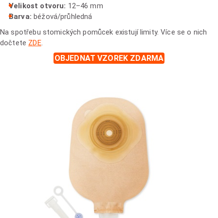
Velikost otvoru:
12–46 mm
Barva:
béžová/průhledná
Na spotřebu stomických pomůcek existují limity. Více se o nich
dočtete
ZDE
.
OBJEDNAT VZOREK ZDARMA