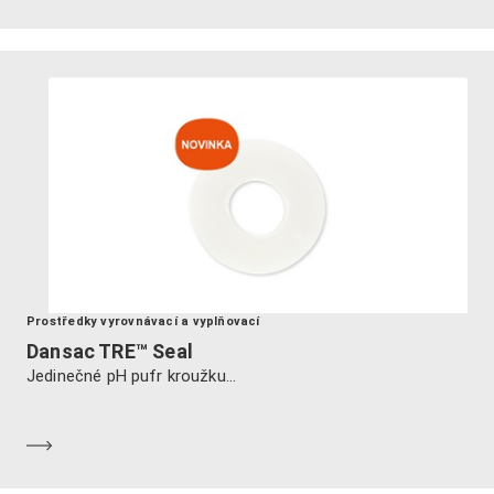
Prostředky vyrovnávací a vyplňovací
Dansac TRE™ Seal
Jedinečné pH pufr kroužku...
Dozvědět se více