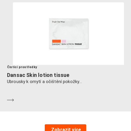
Čistící prostředky
Dansac Skin lotion tissue
Ubrousky k omytí a očištění pokožky...
Dozvědět se více
Zobrazit více