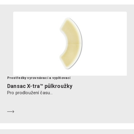
Prostředky vyrovnávací a vyplňovací
Dansac X-tra™ půlkroužky
Pro prodloužení času...
Dozvědět se více