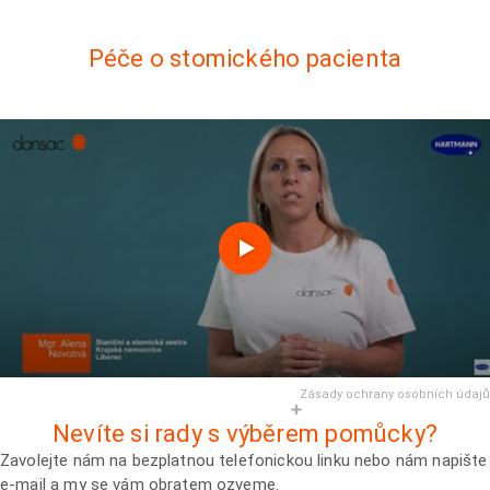
Péče o stomického pacienta
Zásady ochrany osobních údajů
Nevíte si rady s výběrem pomůcky?
Zavolejte nám na bezplatnou telefonickou linku nebo nám napište
e-mail a my se vám obratem ozveme.