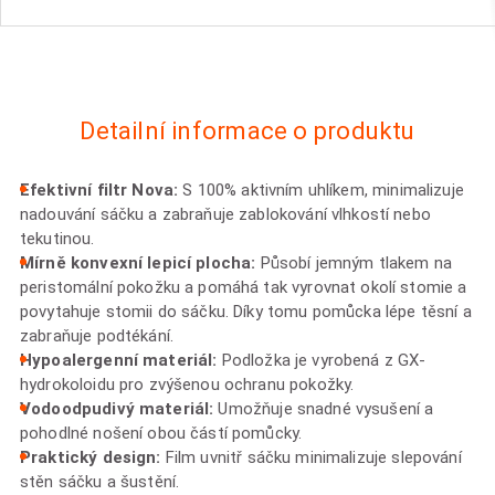
Detailní informace o produktu
Efektivní filtr Nova:
S 100% aktivním uhlíkem, minimalizuje
nadouvání sáčku a zabraňuje zablokování vlhkostí nebo
tekutinou.
Mírně konvexní lepicí plocha:
Působí jemným tlakem na
peristomální pokožku a pomáhá tak vyrovnat okolí stomie a
povytahuje stomii do sáčku. Díky tomu pomůcka lépe těsní a
zabraňuje podtékání.
Hypoalergenní materiál:
Podložka je vyrobená z GX-
hydrokoloidu pro zvýšenou ochranu pokožky.
Vodoodpudivý materiál:
Umožňuje snadné vysušení a
pohodlné nošení obou částí pomůcky.
Praktický design:
Film uvnitř sáčku minimalizuje slepování
stěn sáčku a šustění.