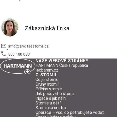
Zákaznická linka
info@
zivotsestomii.cz
800 100 083
NAŠE WEBOVÉ STRÁNKY
HARTMANN Česká republika
lecbarany.cz
O STOMII
Co je stomie
Druhy stomií
Příčiny stomie
Jak pečovat o stomii
Irigace a jak na ni
Stomie u dětí
Stomická sestra
Operace – vše, co potřebujete vědět