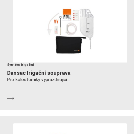
Systém irigační
Dansac Irigační souprava
Pro kolostomiky vyprazdňující...
Dozvědět se více