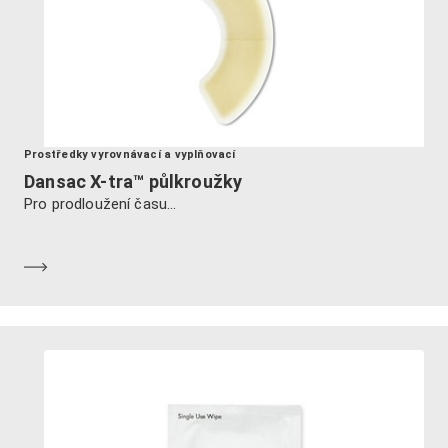
Prostředky vyrovnávací a vyplňovací
Dansac X-tra™ půlkroužky
Pro prodloužení času...
Dozvědět se více