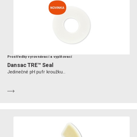
Prostředky vyrovnávací a vyplňovací
Dansac TRE™ Seal
Jedinečné pH pufr kroužku...
Dozvědět se více